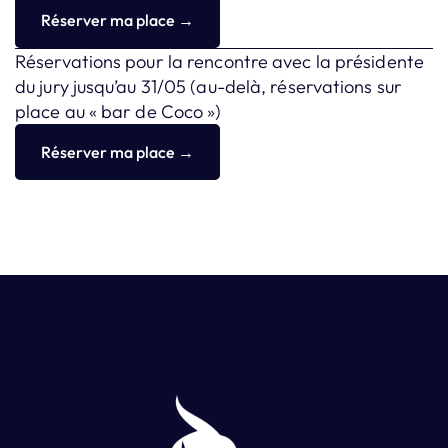
Réserver ma place →
Réservations pour la rencontre avec la présidente
du jury jusqu’au 31/05 (au-delà, réservations sur
place au « bar de Coco »)
Réserver ma place →