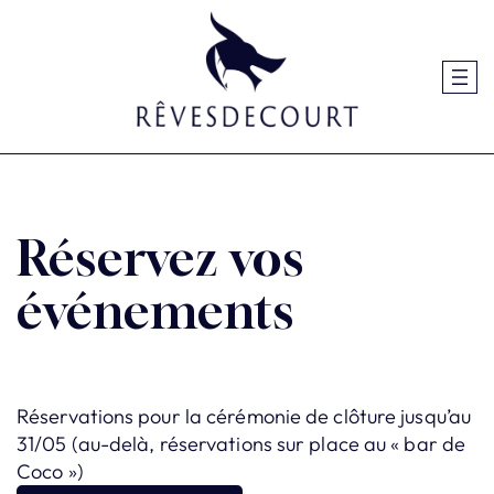
Aller
au
contenu
Réservez vos
événements
Réservations pour la cérémonie de clôture jusqu’au
31/05 (au-delà, réservations sur place au « bar de
Coco »)