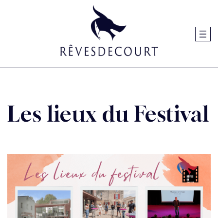
Aller
au
contenu
Les lieux du Festival