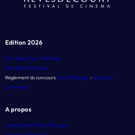
Edition 2026
Inscription Court métrage
Inscription Scénario
Règlement du concours
Court Métrage
–
Scénario
Le Festival
A propos
L’association Rêves d’Ithaque
L’équipe du Festival