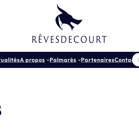
ualités
A propos
Palmarès
Partenaires
Contact
s